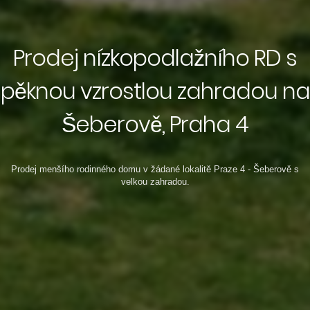
Prodej nízkopodlažního RD s
pěknou vzrostlou zahradou na
Šeberově, Praha 4
Prodej menšího rodinného domu v žádané lokalitě Praze 4 - Šeberově s
velkou zahradou.