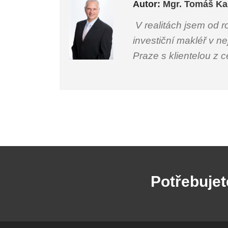
Autor:
Mgr. Tomáš Ka
V realitách jsem od r
investiční makléř v ne
Praze s klientelou z 
Potřebujet