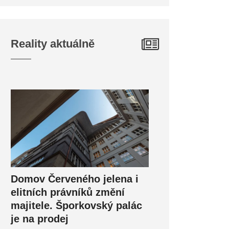
Reality aktuálně
Domov Červeného jelena i
elitních právníků změní
majitele. Šporkovský palác
je na prodej