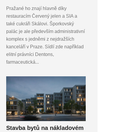
Pražané ho znají hlavně díky
restauracím Červený jelen a SIA a
také cukráři Skálovi. Šporkovský
palác je ale především administrativní
komplex s jedněmi z nejdražších
kanceláří v Praze. Sídlí zde například
elitní právníci Dentons,
farmaceutická...
Stavba bytů na nákladovém