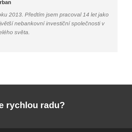
rban
oku 2013. Předtím jsem pracoval 14 let jako
jvětší nebankovní investiční společnosti v
celého světa.
e rychlou radu?