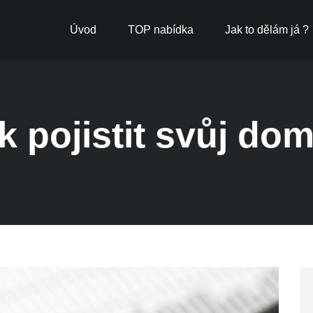
Úvod
TOP nabídka
Jak to dělám já ?
k pojistit svůj do