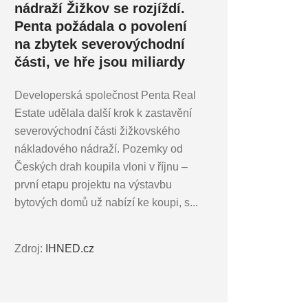
nádraží Žižkov se rozjíždí.
Penta požádala o povolení
na zbytek severovýchodní
části, ve hře jsou miliardy
Developerská společnost Penta Real
Estate udělala další krok k zastavění
severovýchodní části žižkovského
nákladového nádraží. Pozemky od
Českých drah koupila vloni v říjnu –
první etapu projektu na výstavbu
bytových domů už nabízí ke koupi, s...
Zdroj:
IHNED.cz