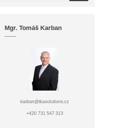
Mgr. Tomáš Karban
karban@tkasolutions.cz
+420 731 547 313