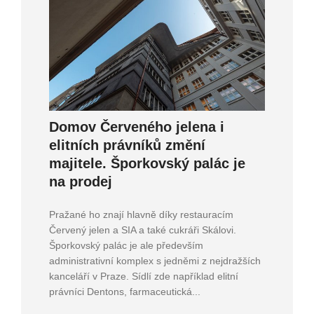
Domov Červeného jelena i
elitních právníků změní
majitele. Šporkovský palác je
na prodej
Pražané ho znají hlavně díky restauracím
Červený jelen a SIA a také cukráři Skálovi.
Šporkovský palác je ale především
administrativní komplex s jedněmi z nejdražších
kanceláří v Praze. Sídlí zde například elitní
právníci Dentons, farmaceutická...