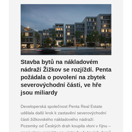
Stavba bytů na nákladovém
nádraží Žižkov se rozjíždí. Penta
požádala o povolení na zbytek
severovýchodní části, ve hře
jsou miliardy
Developerská společnost Penta Real Estate
udělala další krok k zastavění severovýchodní
části žižkovského nákladového nádraží.
Pozemky od Českých drah koupila vloni v říjnu –