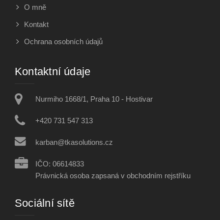
O mně
Kontakt
Ochrana osobních údajů
Kontaktní údaje
Nurmiho 1668/1, Praha 10 - Hostivar
+420 731 547 313
karban@tkasolutions.cz
IČO: 06614833
Právnická osoba zapsaná v obchodním rejstříku
Sociální sítě