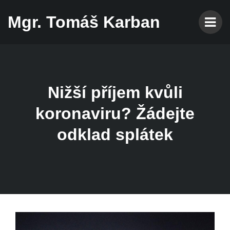
Mgr. Tomáš Karban
Nižší příjem kvůli
koronaviru? Žádejte
odklad splátek