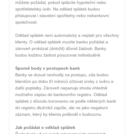
můžete požádat, pokud splácíte hypoteční nebo
spotřebitelský úvěr. Na odklad splátek budou
přistupovat i stavební spořitelny nebo nebankovní
společnosti.
Odklad splátek není automatický a neplatí pro všechny
klienty. O odklad splátek musíte banku požádat a
zároveň prokázat (doložit) důvod žádosti. Banky
budou každou žádost posuzovat individuálně.
Sporné body v postupech bank
Banky se dosud neshodly na postupu, zda budou
klientům po dobu tří měsíců účtovat úroky z úvěru a
další poplatky. Zároveň nepanuje shoda ohledně
možného zápisu do bankovního registru. Odklad
splátek z důvodu koronaviru se podle některých bank
do registru dlužníků zapíše, ale ne jako negativní
záznam, který by klienta poškodil v budoucnu.
Jak požádat o odklad splátek