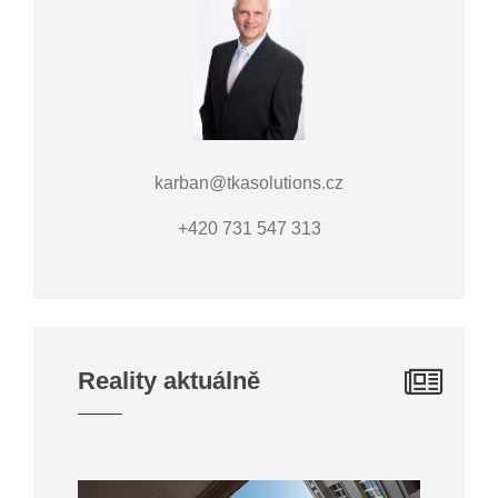
karban@tkasolutions.cz
+420 731 547 313
Reality aktuálně