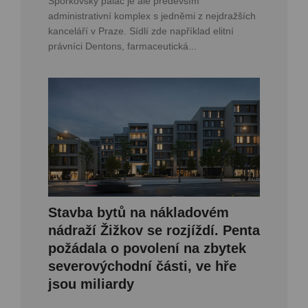
Šporkovský palác je ale především
administrativní komplex s jedněmi z nejdražších
kanceláří v Praze. Sídlí zde například elitní
právníci Dentons, farmaceutická...
Stavba bytů na nákladovém
nádraží Žižkov se rozjíždí. Penta
požádala o povolení na zbytek
severovýchodní části, ve hře
jsou miliardy