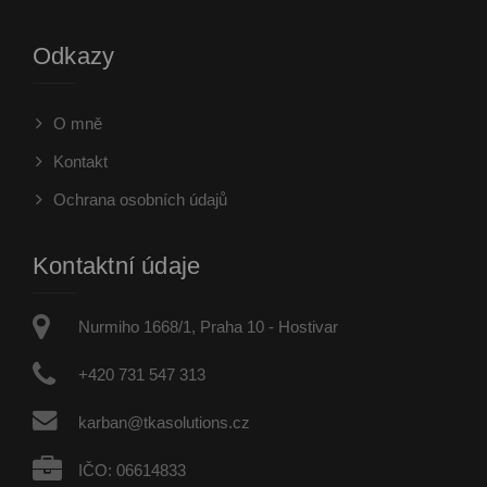
Odkazy
O mně
Kontakt
Ochrana osobních údajů
Kontaktní údaje
Nurmiho 1668/1, Praha 10 - Hostivar
+420 731 547 313
karban@tkasolutions.cz
IČO: 06614833