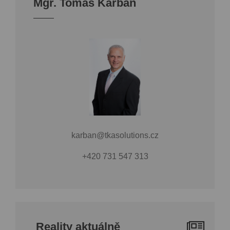
Mgr. Tomáš Karban
karban@tkasolutions.cz
+420 731 547 313
Reality aktuálně