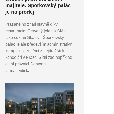
majitele. Šporkovský palác
je na prodej
Pražané ho znají hlavně díky
restauracím Červený jelen a SIA a
také cukráři Skálovi. Šporkovský
palác je ale především administrativní
komplex s jedněmi z nejdražších
kanceláří v Praze. Sídlí zde například
elitní právníci Dentons,
farmaceutická...