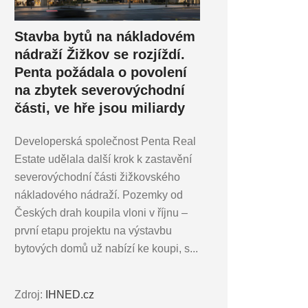
Stavba bytů na nákladovém
nádraží Žižkov se rozjíždí.
Penta požádala o povolení
na zbytek severovýchodní
části, ve hře jsou miliardy
Developerská společnost Penta Real
Estate udělala další krok k zastavění
severovýchodní části žižkovského
nákladového nádraží. Pozemky od
Českých drah koupila vloni v říjnu –
první etapu projektu na výstavbu
bytových domů už nabízí ke koupi, s...
Zdroj:
IHNED.cz