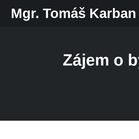
Mgr. Tomáš Karban
Zájem o by