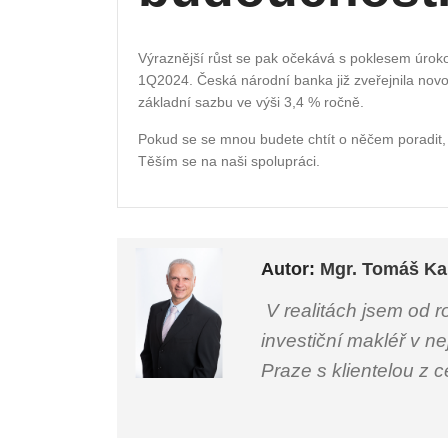
Výraznější růst se pak očekává s poklesem úrok
1Q2024. Česká národní banka již zveřejnila novo
základní sazbu ve výši 3,4 % ročně.
Pokud se se mnou budete chtít o něčem poradit,
Těším se na naši spolupráci.
Autor:
Mgr. Tomáš Ka
V realitách jsem od r
investiční makléř v ne
Praze s klientelou z 