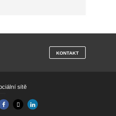
KONTAKT
ciální sítě