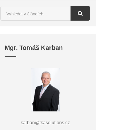
Mgr. Tomáš Karban
karban@tkasolutions.cz