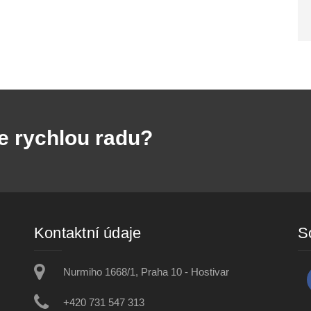
e rychlou radu?
Kontaktní údaje
So
Nurmiho 1668/1, Praha 10 - Hostivar
+420 731 547 313