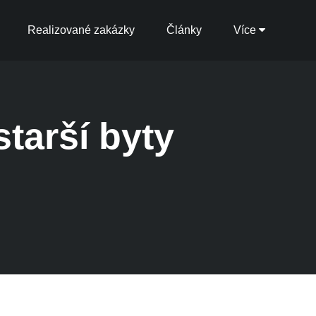
Realizované zakázky
Články
Více
starší byty