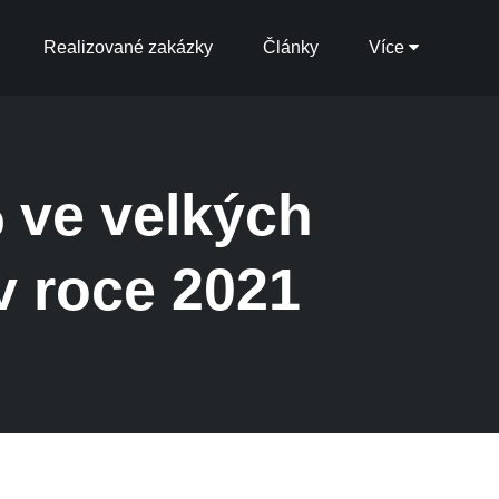
Realizované zakázky
Články
Více
% ve velkých
v roce 2021