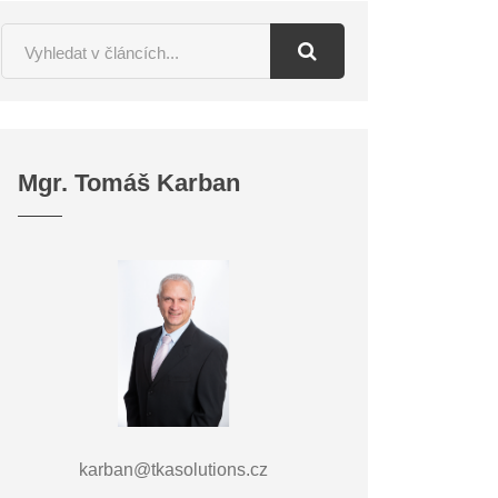
Mgr. Tomáš Karban
karban@tkasolutions.cz