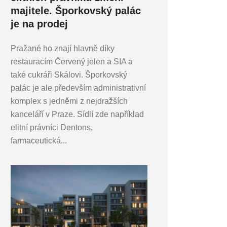
majitele. Šporkovský palác
je na prodej
Pražané ho znají hlavně díky
restauracím Červený jelen a SIA a
také cukráři Skálovi. Šporkovský
palác je ale především administrativní
komplex s jedněmi z nejdražších
kanceláří v Praze. Sídlí zde například
elitní právníci Dentons,
farmaceutická...