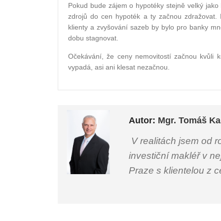
Pokud bude zájem o hypotéky stejně velký jako
zdrojů do cen hypoték a ty začnou zdražovat.
klienty a zvyšování sazeb by bylo pro banky m
dobu stagnovat.
Očekávání, že ceny nemovitostí začnou kvůli ko
vypadá, asi ani klesat nezačnou.
Autor:
Mgr. Tomáš Ka
V realitách jsem od r
investiční makléř v ne
Praze s klientelou z 