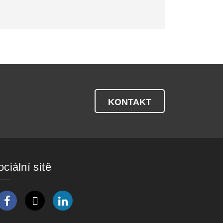
KONTAKT
ciální sítě