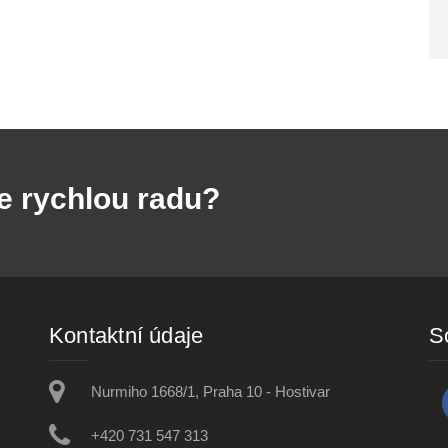
e rychlou radu?
Kontaktní údaje
So
Nurmiho 1668/1, Praha 10 - Hostivar
+420 731 547 313