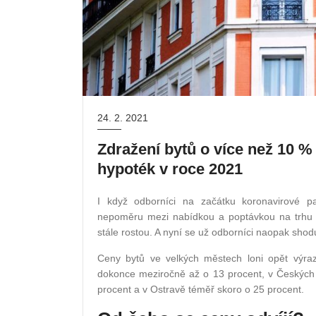
24. 2. 2021
Zdražení bytů o více než 10 %
hypoték v roce 2021
I když odborníci na začátku koronavirové p
nepoměru mezi nabídkou a poptávkou na trhu 
stále rostou. A nyní se už odborníci naopak shod
Ceny bytů ve velkých městech loni opět výraz
dokonce meziročně až o 13 procent, v Českých B
procent a v Ostravě téměř skoro o 25 procent.