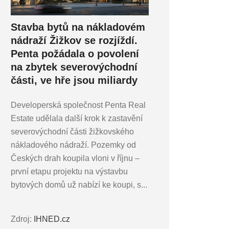
Stavba bytů na nákladovém
nádraží Žižkov se rozjíždí.
Penta požádala o povolení
na zbytek severovýchodní
části, ve hře jsou miliardy
Developerská společnost Penta Real
Estate udělala další krok k zastavění
severovýchodní části žižkovského
nákladového nádraží. Pozemky od
Českých drah koupila vloni v říjnu –
první etapu projektu na výstavbu
bytových domů už nabízí ke koupi, s...
Zdroj:
IHNED.cz